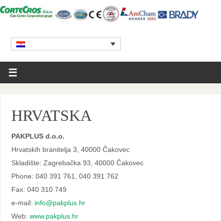
HRVATSKA
PAKPLUS d.o.o.
Hrvatskih branitelja 3, 40000 Čakovec
Skladište: Zagrebačka 93, 40000 Čakovec
Phone: 040 391 761, 040 391 762
Fax: 040 310 749
e-mail:
info@pakplus.hr
Web:
www.pakplus.hr