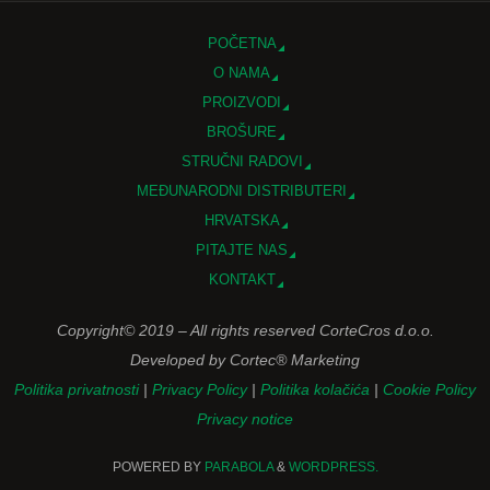
POČETNA
O NAMA
PROIZVODI
BROŠURE
STRUČNI RADOVI
MEĐUNARODNI DISTRIBUTERI
HRVATSKA
PITAJTE NAS
KONTAKT
Copyright© 2019 – All rights reserved CorteCros d.o.o.
Developed by Cortec® Marketing
Politika privatnosti
|
Privacy Policy
|
Politika kolačića
|
Cookie Policy
Privacy notice
POWERED BY
PARABOLA
&
WORDPRESS.