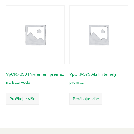
VpCI®-390 Privremeni premaz
VpCI®-375 Akrilni temeljni
na bazi vode
premaz
Pročitajte više
Pročitajte više