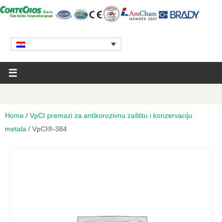
Home
/
VpCI premazi za antikorozivnu zaštitu i konzervaciju
metala
/ VpCI®-384