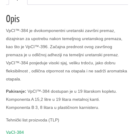
Opis
VpCI™-384 je dvokomponentni uretanski završni premaz,
dizajniran za upotrebu nakon temeljnog uretanskog premaza,
kao što je VpCI™-396. Začajna prednost ovog završnog
premaza je u odličnoj adheziji na temeljni uretanski premaz.
VpCI™-384 posjeduje visoki sjaj, veliku trdoću, jako dobru
fleksibilnost , odlična otpornost na otapala i ne sadrži aromatska
otapala.
Pakiranje:
VpCI™-384 dostupan je u 19 litarskom kopletu.
Komponenta A 15,2 litre u 19 litara metalnoj kanti.
Komponenta B 3, 8 litara u plastičnom karnisteru.
Tehnički list proizvoda (TLP)
VpCI-384