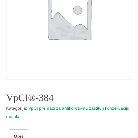
VpCI®-384
Kategorija:
VpCI premazi za antikorozivnu zaštitu i konzervaciju
metala
Opis