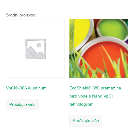
Srodni proizvodi
VpCI®-386 Aluminum
EcoShield® 386 premaz na
bazi vode s Nano VpCI
tehnologijom
Pročitajte više
Pročitajte više