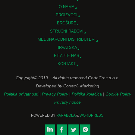
O NAMA
PROIZVODI
BROŠURE
STRUČNI RADOVI
MEĐUNARODNI DISTRIBUTERI
HRVATSKA
PITAJTE NAS
KONTAKT
Copyright© 2019 – All rights reserved CorteCros d.o.o.
Developed by Cortec® Marketing
Politika privatnosti
|
Privacy Policy
|
Politika kolačića
|
Cookie Policy
Privacy notice
POWERED BY
PARABOLA
&
WORDPRESS.