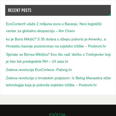
RECENT POSTS
EcoCortec® ulaže 2 milijuna eura u Baranju: Novi logistički
centar za globalnu ekspanziju – Am Cham
ko je Boris Mikšić? S 35 dolara u džepu pokorio je Ameriku, a
Hrvatsku kasnije pozicionirao na svjetsko tržište – Poslovni.hr
Sjećate se Borisa Mikšića? Evo što radi ‘dečko s Trešnjevke’ koji
je htio biti predsjednik RH – 24 sata.hr
Zelena revolucija EcoCorteca -Paking.hr
Zelena revolucija s hrvatskim potpisom: Iz Belog Manastira stiže
tehnologija koja je pokorila svjetsko tržište – Poslovni.hr
POČETNA